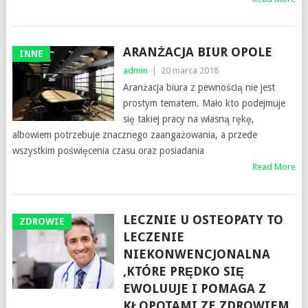
ARANŻACJA BIUR OPOLE
INNE
admin
|
20 marca 2018
Aranżacja biura z pewnością nie jest
prostym tematem. Mało kto podejmuje
się takiej pracy na własną rękę,
albowiem potrzebuje znacznego zaangażowania, a przede
wszystkim poświęcenia czasu oraz posiadania
Read More
LECZNIE U OSTEOPATY TO
ZDROWIE
LECZENIE
NIEKONWENCJONALNA
,KTÓRE PRĘDKO SIĘ
EWOLUUJE I POMAGA Z
KŁOPOTAMI ZE ZDROWIEM