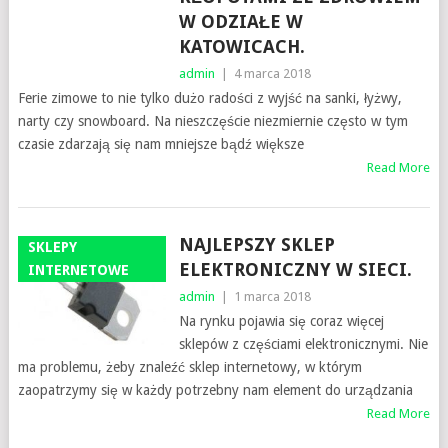
W ODZIAŁE W
KATOWICACH.
admin
|
4 marca 2018
Ferie zimowe to nie tylko dużo radości z wyjść na sanki, łyżwy,
narty czy snowboard. Na nieszczęście niezmiernie często w tym
czasie zdarzają się nam mniejsze bądź większe
Read More
NAJLEPSZY SKLEP
SKLEPY
ELEKTRONICZNY W SIECI.
INTERNETOWE
admin
|
1 marca 2018
Na rynku pojawia się coraz więcej
sklepów z częściami elektronicznymi. Nie
ma problemu, żeby znaleźć sklep internetowy, w którym
zaopatrzymy się w każdy potrzebny nam element do urządzania
Read More