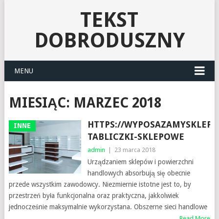
TEKST
DOBRODUSZNY
MENU
MIESIĄC:
MARZEC 2018
HTTPS://WYPOSAZAMYSKLEPY
INNE
TABLICZKI-SKLEPOWE
admin
|
23 marca 2018
Urządzaniem sklepów i powierzchni
handlowych absorbują się obecnie
przede wszystkim zawodowcy. Niezmiernie istotne jest to, by
przestrzeń była funkcjonalna oraz praktyczna, jakkolwiek
jednocześnie maksymalnie wykorzystana. Obszerne sieci handlowe
Read More