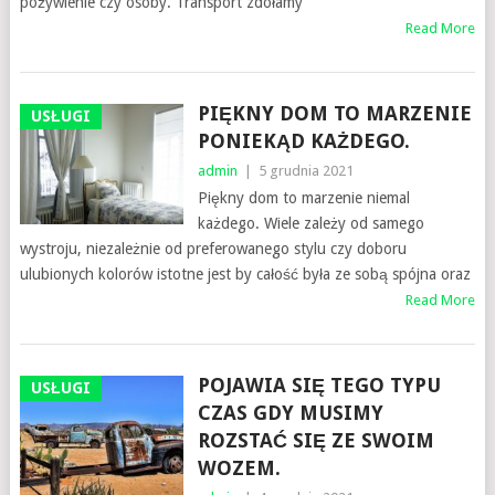
pożywienie czy osoby. Transport zdołamy
Read More
PIĘKNY DOM TO MARZENIE
USŁUGI
PONIEKĄD KAŻDEGO.
admin
|
5 grudnia 2021
Piękny dom to marzenie niemal
każdego. Wiele zależy od samego
wystroju, niezależnie od preferowanego stylu czy doboru
ulubionych kolorów istotne jest by całość była ze sobą spójna oraz
Read More
POJAWIA SIĘ TEGO TYPU
USŁUGI
CZAS GDY MUSIMY
ROZSTAĆ SIĘ ZE SWOIM
WOZEM.