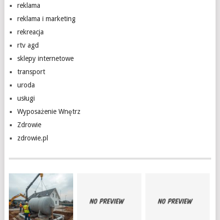
reklama
reklama i marketing
rekreacja
rtv agd
sklepy internetowe
transport
uroda
usługi
Wyposażenie Wnętrz
Zdrowie
zdrowie.pl