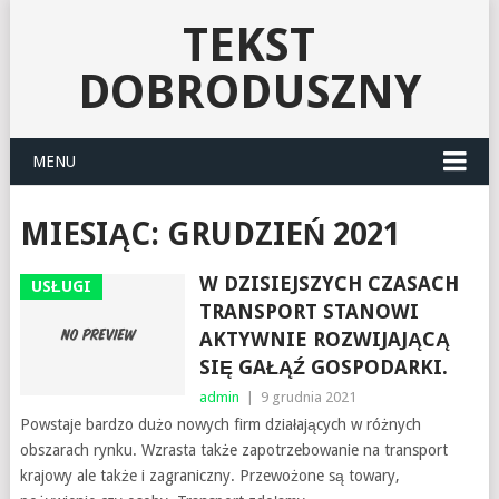
TEKST
DOBRODUSZNY
MENU
MIESIĄC:
GRUDZIEŃ 2021
W DZISIEJSZYCH CZASACH
USŁUGI
TRANSPORT STANOWI
AKTYWNIE ROZWIJAJĄCĄ
SIĘ GAŁĄŹ GOSPODARKI.
admin
|
9 grudnia 2021
Powstaje bardzo dużo nowych firm działających w różnych
obszarach rynku. Wzrasta także zapotrzebowanie na transport
krajowy ale także i zagraniczny. Przewożone są towary,