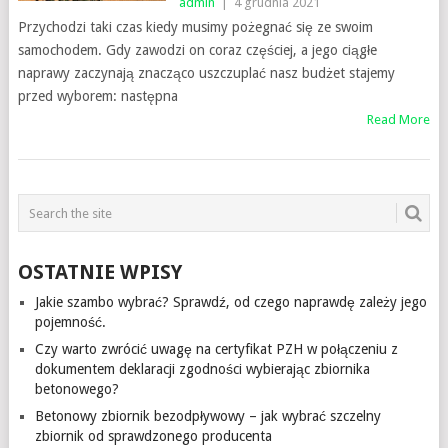
admin
|
4 grudnia 2021
Przychodzi taki czas kiedy musimy pożegnać się ze swoim
samochodem. Gdy zawodzi on coraz częściej, a jego ciągłe
naprawy zaczynają znacząco uszczuplać nasz budżet stajemy
przed wyborem: następna
Read More
OSTATNIE WPISY
Jakie szambo wybrać? Sprawdź, od czego naprawdę zależy jego
pojemność.
Czy warto zwrócić uwagę na certyfikat PZH w połączeniu z
dokumentem deklaracji zgodności wybierając zbiornika
betonowego?
Betonowy zbiornik bezodpływowy – jak wybrać szczelny
zbiornik od sprawdzonego producenta