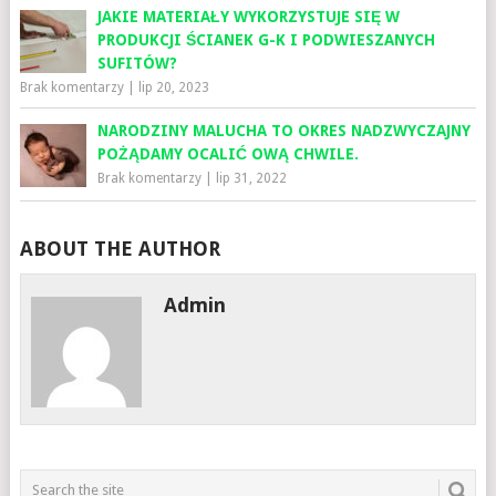
JAKIE MATERIAŁY WYKORZYSTUJE SIĘ W
PRODUKCJI ŚCIANEK G-K I PODWIESZANYCH
SUFITÓW?
Brak komentarzy
|
lip 20, 2023
NARODZINY MALUCHA TO OKRES NADZWYCZAJNY
POŻĄDAMY OCALIĆ OWĄ CHWILE.
Brak komentarzy
|
lip 31, 2022
ABOUT THE AUTHOR
Admin