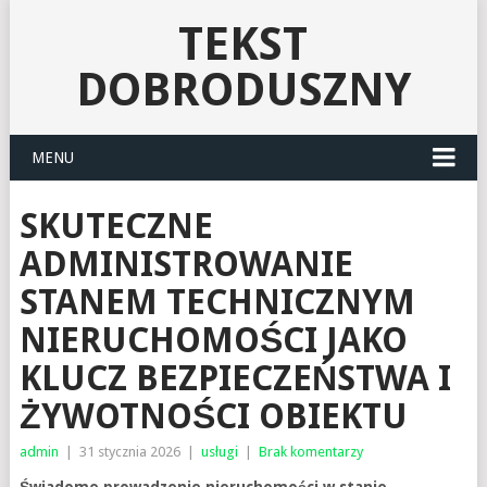
TEKST
DOBRODUSZNY
MENU
SKUTECZNE
ADMINISTROWANIE
STANEM TECHNICZNYM
NIERUCHOMOŚCI JAKO
KLUCZ BEZPIECZEŃSTWA I
ŻYWOTNOŚCI OBIEKTU
admin
|
31 stycznia 2026
|
usługi
|
Brak komentarzy