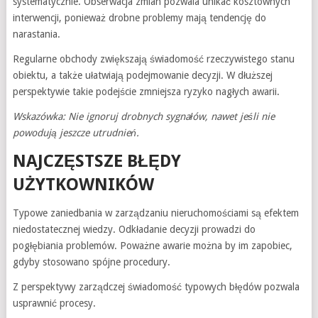
systematycznie. Obserwacja zmian pozwala unikać kosztownych
interwencji, ponieważ drobne problemy mają tendencję do
narastania.
Regularne obchody zwiększają świadomość rzeczywistego stanu
obiektu, a także ułatwiają podejmowanie decyzji. W dłuższej
perspektywie takie podejście zmniejsza ryzyko nagłych awarii.
Wskazówka: Nie ignoruj drobnych sygnałów, nawet jeśli nie
powodują jeszcze utrudnień.
NAJCZĘSTSZE BŁĘDY
UŻYTKOWNIKÓW
Typowe zaniedbania w zarządzaniu nieruchomościami są efektem
niedostatecznej wiedzy. Odkładanie decyzji prowadzi do
pogłębiania problemów. Poważne awarie można by im zapobiec,
gdyby stosowano spójne procedury.
Z perspektywy zarządczej świadomość typowych błędów pozwala
usprawnić procesy.