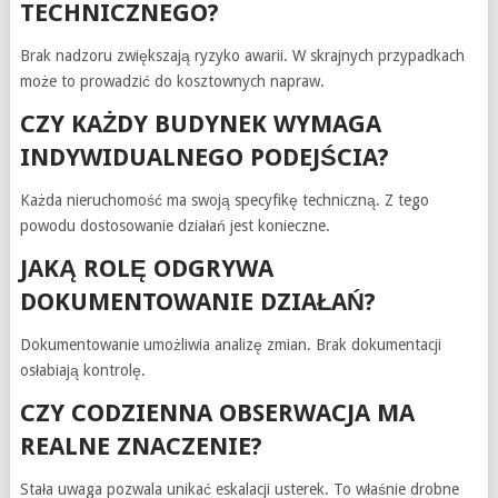
TECHNICZNEGO?
Brak nadzoru zwiększają ryzyko awarii. W skrajnych przypadkach
może to prowadzić do kosztownych napraw.
CZY KAŻDY BUDYNEK WYMAGA
INDYWIDUALNEGO PODEJŚCIA?
Każda nieruchomość ma swoją specyfikę techniczną. Z tego
powodu dostosowanie działań jest konieczne.
JAKĄ ROLĘ ODGRYWA
DOKUMENTOWANIE DZIAŁAŃ?
Dokumentowanie umożliwia analizę zmian. Brak dokumentacji
osłabiają kontrolę.
CZY CODZIENNA OBSERWACJA MA
REALNE ZNACZENIE?
Stała uwaga pozwala unikać eskalacji usterek. To właśnie drobne