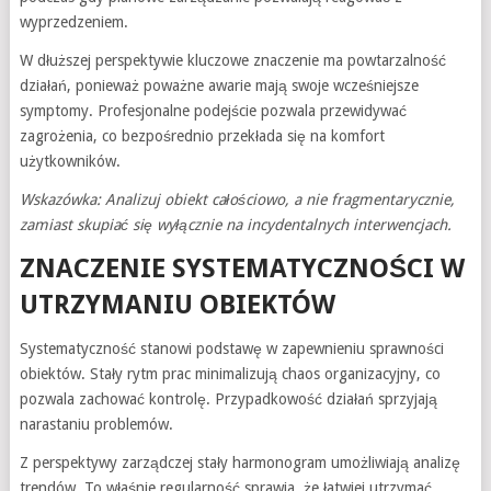
wyprzedzeniem.
W dłuższej perspektywie kluczowe znaczenie ma powtarzalność
działań, ponieważ poważne awarie mają swoje wcześniejsze
symptomy. Profesjonalne podejście pozwala przewidywać
zagrożenia, co bezpośrednio przekłada się na komfort
użytkowników.
Wskazówka: Analizuj obiekt całościowo, a nie fragmentarycznie,
zamiast skupiać się wyłącznie na incydentalnych interwencjach.
ZNACZENIE SYSTEMATYCZNOŚCI W
UTRZYMANIU OBIEKTÓW
Systematyczność stanowi podstawę w zapewnieniu sprawności
obiektów. Stały rytm prac minimalizują chaos organizacyjny, co
pozwala zachować kontrolę. Przypadkowość działań sprzyjają
narastaniu problemów.
Z perspektywy zarządczej stały harmonogram umożliwiają analizę
trendów. To właśnie regularność sprawia, że łatwiej utrzymać